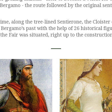
Bergamo - the route followed by the original senti
me, along the tree-lined Sentierone, the Cloiste
ergamo’s past with the help of 26 historical figu
e Fair was situated, right up to the construction