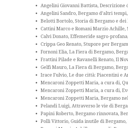
Angelini Giovanni Battista, Descrizione
Angelini Sandro, Bergamo d’altri tempi
Belotti Bortolo, Storia di Bergamo e de
Cattini Marco e Romani Marzio Achille, 
Calvi Donato, Effemeride sagro-profana
Crippa Geo Renato, Stupore per Bergam
Fornoni Elia, La Fiera di Bergamo, Ber
Frattini Pilade e Ravanelli Renato, Il 
Gelfi Mauro, La Fiera di Bergamo, Berg
Irace Fulvio, Le due città: Piacentini e 
Mencaroni Zoppetti Maria, a cura di, Q
Mencaroni Zoppetti Maria, a cura di, E
Mencaroni Zoppetti Maria, Bergamo nel 
Pelandi Luigi, Attraverso le vie di Be
Papini Roberto, Bergamo rinnovata, Be
Polli Vittorio, Guida inutile di Bergamo