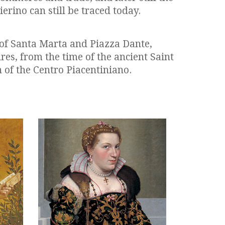
erino can still be traced today.
r of Santa Marta and Piazza Dante,
res, from the time of the ancient Saint
 of the Centro Piacentiniano.