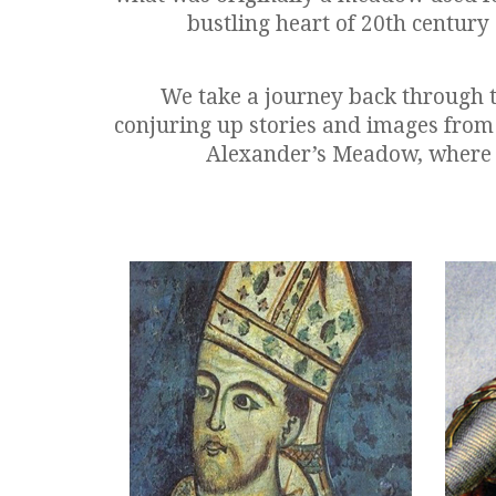
bustling heart of 20th century 
We take a journey back through ti
conjuring up stories and images from B
Alexander’s Meadow, where th