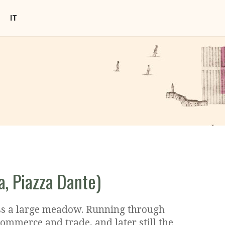
IT
a, Piazza Dante)
across a large meadow. Running through
ommerce and trade, and later still the