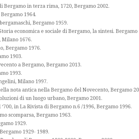
 di Bergamo in terza rima, 1720, Bergamo 2002.
, Bergamo 1964.
i bergamaschi, Bergamo 1959.
Storia economica e sociale di Bergamo, la sintesi. Bergamo
, Milano 1676.
o, Bergamo 1976.
gamo 1903.
Novecento a Bergamo, Bergamo 2013.
amo 1993.
Angelini, Milano 1997.
uella nota antica nella Bergamo del Novecento, Bergamo 20
voluzioni di un luogo urbano, Bergamo 2001.
‘700, in La Rivista di Bergamo n.6 /1996, Bergamo 1996.
rgamo scomparsa, Bergamo 1963.
rgamo 1929.
, Bergamo 1929- 1989.