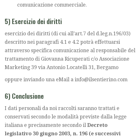
comunicazione commerciale.
5) Esercizio dei diritti
esercizio dei diritti (di cui all’art.7 del d.leg.n.196/03)
descritto nei paragrafi 4.1 e 4.2 potrà effettuarsi
attraverso specifica comunicazione al responsabile del
trattamento di Giovanna Ricuperati c/o Associazione
Marketing 39 via Antonio Locatelli 31, Bergamo
oppure inviando una eMail a info@ilsentierino.com
6) Conclusione
I dati personali da noi raccolti saranno trattati e
conservati secondo le modalità previste dalla legge
italiana e precisamente secondo il
Decreto
legislativo 30 giugno 2003, n. 196 (e successivi