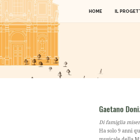
HOME
IL PROGET
Gaetano Doniz
Di famiglia miser
Ha solo 9 anni q
musicale della Mi