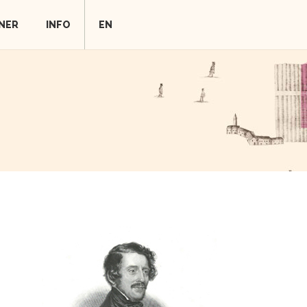
NER
INFO
EN