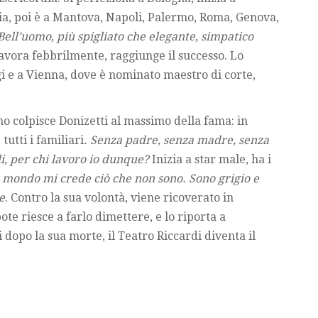
ia, poi è a Mantova, Napoli, Palermo, Roma, Genova,
Bell’uomo, più spigliato che elegante, simpatico
Lavora febbrilmente, raggiunge il successo. Lo
i e a Vienna, dove è nominato maestro di corte,
o colpisce Donizetti al massimo della fama: in
tutti i familiari
. Senza padre, senza madre, senza
li, per chi lavoro io dunque?
Inizia a star male, ha i
 mondo mi crede ciò che non sono. Sono grigio e
e
. Contro la sua volontà, viene ricoverato in
ote riesce a farlo dimettere, e lo riporta a
dopo la sua morte, il Teatro Riccardi diventa il