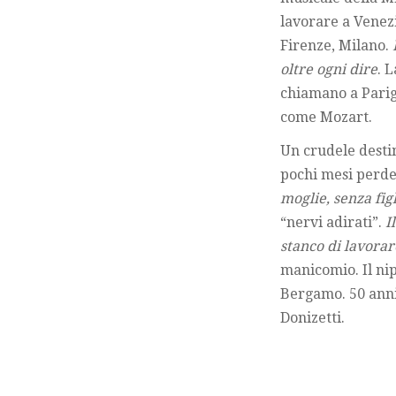
lavorare a Venez
Firenze, Milano.
oltre ogni dire
. 
chiamano a Parig
come Mozart.
Un crudele destin
pochi mesi perde 
moglie, senza fig
“nervi adirati”.
Il
stanco di lavorar
manicomio. Il nip
Bergamo. 50 anni 
Donizetti.