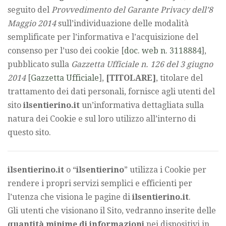
seguito del
Provvedimento del Garante Privacy dell’8
Maggio 2014
sull’individuazione delle modalità
semplificate per l’informativa e l’acquisizione del
consenso per l’uso dei cookie [
doc. web n. 3118884
],
pubblicato sulla
Gazzetta Ufficiale n. 126 del 3 giugno
2014
[
Gazzetta Ufficiale
],
[TITOLARE]
, titolare del
trattamento dei dati personali, fornisce agli utenti del
sito
ilsentierino.it
un’informativa dettagliata sulla
natura dei Cookie e sul loro utilizzo all’interno di
questo sito.
ilsentierino.it
o “
ilsentierino
” utilizza i Cookie per
rendere i propri servizi semplici e efficienti per
l’utenza che visiona le pagine di
ilsentierino.it
.
Gli utenti che visionano il Sito, vedranno inserite delle
quantità minime di informazioni
nei dispositivi in