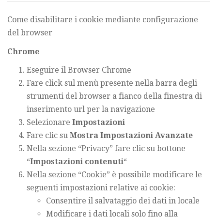
Come disabilitare i cookie mediante configurazione
del browser
Chrome
Eseguire il Browser Chrome
Fare click sul menù presente nella barra degli
strumenti del browser a fianco della finestra di
inserimento url per la navigazione
Selezionare
Impostazioni
Fare clic su
Mostra Impostazioni Avanzate
Nella sezione “Privacy” fare clic su bottone
“
Impostazioni contenuti
“
Nella sezione “Cookie” è possibile modificare le
seguenti impostazioni relative ai cookie:
Consentire il salvataggio dei dati in locale
Modificare i dati locali solo fino alla