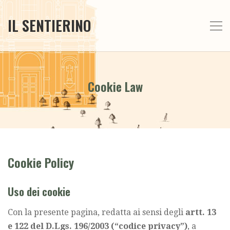
IL SENTIERINO
Cookie Law
Cookie Policy
Uso dei cookie
Con la presente pagina, redatta ai sensi degli
artt. 13
e 122 del D.Lgs. 196/2003 (“codice privacy”)
, a